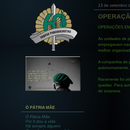
13 de setembro 
OPERAÇÃ
OPERAÇÕES EM
As unidades de p
empregavam-nas 
melhor organizad
A companhia de 
autonomamente, 
Raramente foi ut
quedas. Para aum
de surpresa.
Ó PÁTRIA MÃE
Ó Pátria Mãe
Por ti dou a vida
Há sempre alguém