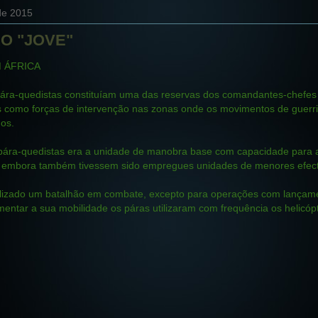
de 2015
O "JOVE"
 ÁFRICA
ára-quedistas constituíam uma das reservas dos comandantes-chefes
como forças de intervenção nas zonas onde os movimentos de guerr
os.
pára-quedistas era a unidade de manobra base com capacidade para 
embora também tivessem sido empregues unidades de menores efect
ilizado um batalhão em combate, excepto para operações com lançam
entar a sua mobilidade os páras utilizaram com frequência os helicó