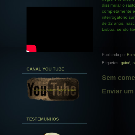
dissimular o rast
completamente ex
interrogatório su
de 32 anos, nasc
Lisboa, sendo lib
Publicada por
Boin
Etiquetas:
guiné
,
o
CANAL YOU TUBE
Sem comen
Enviar um
TESTEMUNHOS