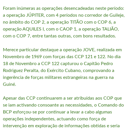
Foram inúmeras as operações desencadeadas neste período:
a operação JÚPITER, com 4 períodos no corredor de Guileje,
no âmbito do COP 2, a operação TITÃO com o COP 6, a
operação AQUILES I, com o CAOP 1, a operação TALIÃO,
com o COP 7, entre tantas outras, com bons resultados.
Merece particular destaque a operação JOVE, realizada em
Novembro de 1969 com forças das CCP 121 e 122. No dia
18 de Novembro a CCP 122 capturou o Capitão Pedro
Rodriguez Peralta, do Exército Cubano, comprovando a
ingerência de forças militares estrangeiras na guerra na
Guiné.
Apesar das CCP continuarem a ser atribuídas aos COP que
se iam activando consoante as necessidades, o Comando do
BCP esforçou-se por continuar a levar a cabo algumas
operações independentes, actuando como força de
intervenção em exploração de informações obtidas e seria