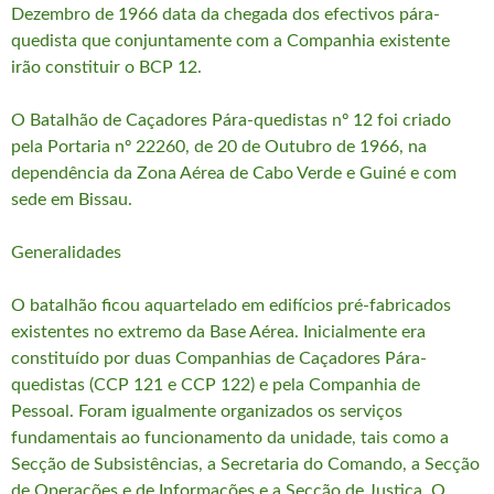
Dezembro de 1966 data da chegada dos efectivos pára-
quedista que conjuntamente com a Companhia existente
irão constituir o BCP 12.
O Batalhão de Caçadores Pára-quedistas nº 12 foi criado
pela Portaria nº 22260, de 20 de Outubro de 1966, na
dependência da Zona Aérea de Cabo Verde e Guiné e com
sede em Bissau.
Generalidades
O batalhão ficou aquartelado em edifícios pré-fabricados
existentes no extremo da Base Aérea. Inicialmente era
constituído por duas Companhias de Caçadores Pára-
quedistas (CCP 121 e CCP 122) e pela Companhia de
Pessoal. Foram igualmente organizados os serviços
fundamentais ao funcionamento da unidade, tais como a
Secção de Subsistências, a Secretaria do Comando, a Secção
de Operações e de Informações e a Secção de Justiça. O