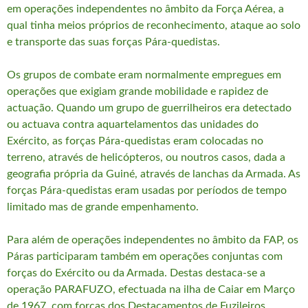
em operações independentes no âmbito da Força Aérea, a
qual tinha meios próprios de reconhecimento, ataque ao solo
e transporte das suas forças Pára-quedistas.
Os grupos de combate eram normalmente empregues em
operações que exigiam grande mobilidade e rapidez de
actuação. Quando um grupo de guerrilheiros era detectado
ou actuava contra aquartelamentos das unidades do
Exército, as forças Pára-quedistas eram colocadas no
terreno, através de helicópteros, ou noutros casos, dada a
geografia própria da Guiné, através de lanchas da Armada. As
forças Pára-quedistas eram usadas por períodos de tempo
limitado mas de grande empenhamento.
Para além de operações independentes no âmbito da FAP, os
Páras participaram também em operações conjuntas com
forças do Exército ou da Armada. Destas destaca-se a
operação PARAFUZO, efectuada na ilha de Caiar em Março
de 1967, com forças dos Destacamentos de Fuzileiros