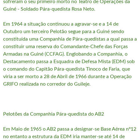
sofreram o seu primeiro morto no Teatro de Operações da
Guiné - Soldado Pára-quedista Rosa Neto.
Em 1964 a situação continuou a agravar-se e a 14 de
Outubro um terceiro Pelotão segue para a Guiné sendo
constituída uma Companhia de Pára-quedistas a qual passa a
constituir uma reserva do Comandante-Chefe das Forças
Armadas na Guiné (CCFAG). Englobando a Companhia, o
Destacamento passa a Esquadra de Defesa Mista (EDM) sob
o comando do Capitão Pára-quedista Tinoco de Faria, que
viria a ser morto a 28 de Abril de 1966 durante a Operação
GRIFO realizada no corredor do Guileje.
Pelotões da Companhia Pára-quedista do AB2
Em Maio de 1965 o AB2 passa a designar-se Base Aérea nº12
no entanto a estrutura da EDM iria manter-se até 14 de