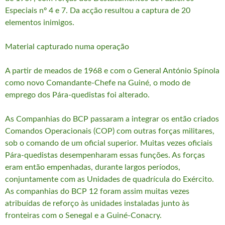
Especiais nº 4 e 7. Da acção resultou a captura de 20
elementos inimigos.
Material capturado numa operação
A partir de meados de 1968 e com o General António Spínola
como novo Comandante-Chefe na Guiné, o modo de
emprego dos Pára-quedistas foi alterado.
As Companhias do BCP passaram a integrar os então criados
Comandos Operacionais (COP) com outras forças militares,
sob o comando de um oficial superior. Muitas vezes oficiais
Pára-quedistas desempenharam essas funções. As forças
eram então empenhadas, durante largos períodos,
conjuntamente com as Unidades de quadrícula do Exército.
As companhias do BCP 12 foram assim muitas vezes
atribuídas de reforço às unidades instaladas junto às
fronteiras com o Senegal e a Guiné-Conacry.