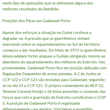
neste tipo de operações que se obtiveram alguns dos
melhores resultados do Batalhão.
Posições dos Páras em Gadamael Porto
Apesar dos esforços a situação na Guiné continua a
degradar-se. A pressão que os guerrilheiros vinham
exercendo sobre os aquartelamentos no Sul do território
começou a dar resultados. Em Maio de 1973 os guerrilheiros
desencadeiam fortes ataques a Guileje obrigando mesmo ao
abandono do aquartelamento dos militares do Exército. Nas
proximidades, Gadamael Porto fica em posição delicada com
flagelações frequentes de armas pesadas. A 2 de Junho as
CCP 122 e CCP 123 são enviadas para Gadamael, seguindo-
se no dia 13 a CCP 121. O próprio comandante do BCP 12,
Tenente-Coronel Araújo e Sá tinha assumido o comando das
forças que com a guarnição do Exército constituíram o COP
5. A posição de Gadamael Porto é organizada
defensivamente com abrigos, trincheiras e espaldões,