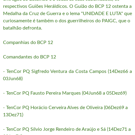
respectivos Guiões Heráldicos. O Guião do BCP 12 ostenta a
Medalha da Cruz de Guerra e o lema "UNIDADE E LUTA" que
curiosamente é também o dos guerrilheiros do PAIGC, que o
batalhão defronta.
Companhias do BCP 12
Comandantes do BCP 12
- TenCor PQ Sigfredo Ventura da Costa Campos (14Dez66 a
03Jun68)
- TenCor PQ Fausto Pereira Marques (04Jun68 a 05Dez69)
- TenCor PQ Horácio Cerveira Alves de Oliveira (06Dez69 a
13Dez71)
- TenCor PQ Sílvio Jorge Rendeiro de Araújo e Sá (14Dez71 a