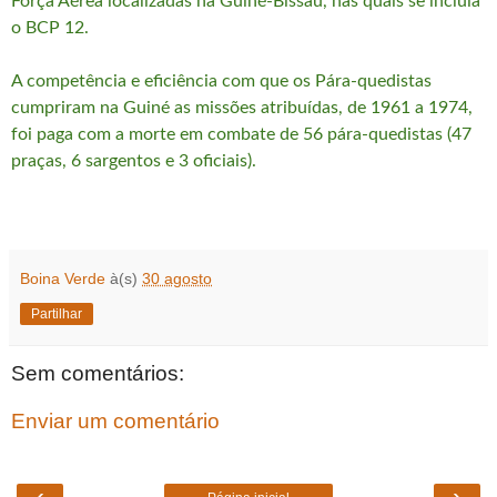
Força Aérea localizadas na Guiné-Bissau, nas quais se incluía
o BCP 12.
A competência e eficiência com que os Pára-quedistas
cumpriram na Guiné as missões atribuídas, de 1961 a 1974,
foi paga com a morte em combate de 56 pára-quedistas (47
praças, 6 sargentos e 3 oficiais).
Boina Verde
à(s)
30 agosto
Partilhar
Sem comentários:
Enviar um comentário
‹
›