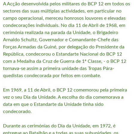
A Acção desenvolvida pelos militares do BCP 12 em todos os
sectores das suas múltiplas actividades, em particular no
campo operacional, mereceu honrosos louvores e elevadas
condecorações individuais. No dia 11 de Abril de 1968, em
cerimónia realizada na parada da Unidade, o Brigadeiro
Arnaldo Schultz, Governador e Comandante-Chefe das
Forças Armadas da Guiné, por delegação do Presidente da
República, condecorou o Estandarte Nacional do BCP 12
com a Medalha da Cruz de Guerra de 1ª Classe, - o BCP 12
tornava-se assim a primeira unidade das Tropas Pára-
quedistas condecorada por feitos em combate.
Em 1969, a 11 de Abril, o BCP 12 comemorou pela primeira
vez o seu Dia da Unidade. A escolha do dia comemorava a
data em que o Estandarte da Unidade tinha sido
condecorado.
Durante as cerimónias do Dia da Unidade, em 1972, é
entregue ao Batalhão e a todas as suas subunidades, os