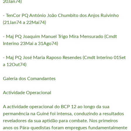
20Jan74)
- TenCor PQ António João Chumbito dos Anjos Ruivinho
(21Jan74 a 22Mai74)
- Maj PQ Joaquim Manuel Trigo Mira Mensurado (Cmdt
Interino 23Mai a 31Ago74)
- Maj PQ José Maria Raposo Resendes (Cmdt Interino 01Set
a 12Out74)
Galeria dos Comandantes
Actividade Operacional
A actividade operacional do BCP 12 ao longo da sua
permanência na Guiné foi intensa, conduzindo a resultados
reveladores da sua aptidão para combate. Nos primeiros
anos os Pára-quedistas foram empregues fundamentalmente